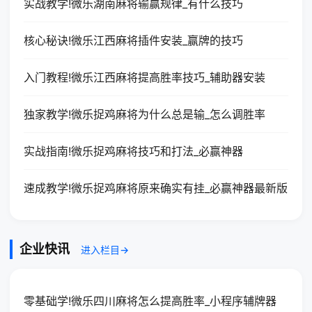
实战教学!微乐湖南麻将输赢规律_有什么技巧
核心秘诀!微乐江西麻将插件安装_赢牌的技巧
入门教程!微乐江西麻将提高胜率技巧_辅助器安装
独家教学!微乐捉鸡麻将为什么总是输_怎么调胜率
实战指南!微乐捉鸡麻将技巧和打法_必赢神器
速成教学!微乐捉鸡麻将原来确实有挂_必赢神器最新版
企业快讯
进入栏目→
零基础学!微乐四川麻将怎么提高胜率_小程序辅牌器