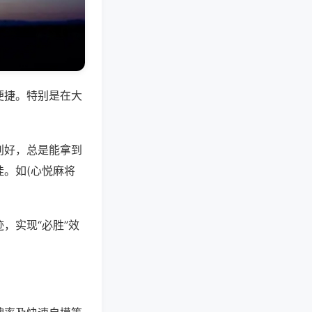
便捷。特别是在大
别好，总是能拿到
。如(心悦麻将
，实现“必胜”效
。