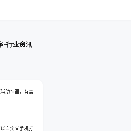
率-行业资讯
赢辅助神器，有需
可以自定义手机打