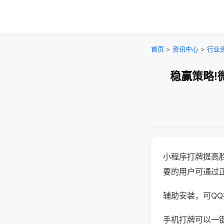
首页
>
资讯中心
>
行业
稳赢策略!
小程序打牌提高
要的用户可通过
辅助安装，可QQ搜
手机打牌可以一