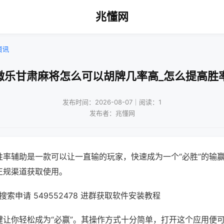
兆懂网
资讯
微乐甘肃麻将怎么可以胡牌几率高_怎么提高胜
发布时间：2026-08-07｜阅读：1
发布者：兆懂网
胜率辅助是一款可以让一直输的玩家，快速成为一个“必胜”的输
正规渠道获取使用。
索申请 549552478 进群获取软件安装教程
键让你轻松成为“必赢”。其操作方式十分简单，打开这个应用便