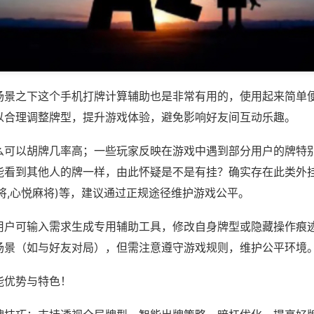
场景之下这个手机打牌计算辅助也是非常有用的，使用起来简单
以合理调整牌型，提升游戏体验，避免影响好友间互动乐趣。
么可以胡牌几率高；一些玩家反映在游戏中遇到部分用户的牌特
能看到其他人的牌一样，由此怀疑是不是有挂？确实存在此类外挂
将,心悦麻将)等，建议通过正规途径维护游戏公平。
用户可输入需求生成专用辅助工具，修改自身牌型或隐藏操作痕迹
场景（如与好友对局），但需注意遵守游戏规则，维护公平环境
能优势与特色！