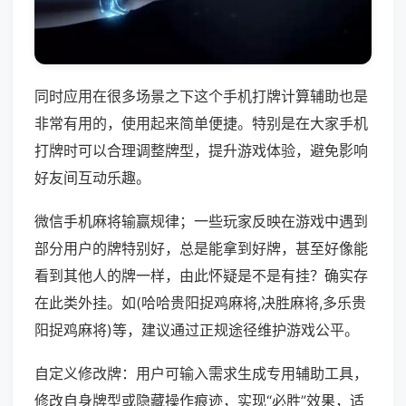
同时应用在很多场景之下这个手机打牌计算辅助也是
非常有用的，使用起来简单便捷。特别是在大家手机
打牌时可以合理调整牌型，提升游戏体验，避免影响
好友间互动乐趣。
微信手机麻将输赢规律；一些玩家反映在游戏中遇到
部分用户的牌特别好，总是能拿到好牌，甚至好像能
看到其他人的牌一样，由此怀疑是不是有挂？确实存
在此类外挂。如(哈哈贵阳捉鸡麻将,决胜麻将,多乐贵
阳捉鸡麻将)等，建议通过正规途径维护游戏公平。
自定义修改牌：用户可输入需求生成专用辅助工具，
修改自身牌型或隐藏操作痕迹，实现“必胜”效果，适