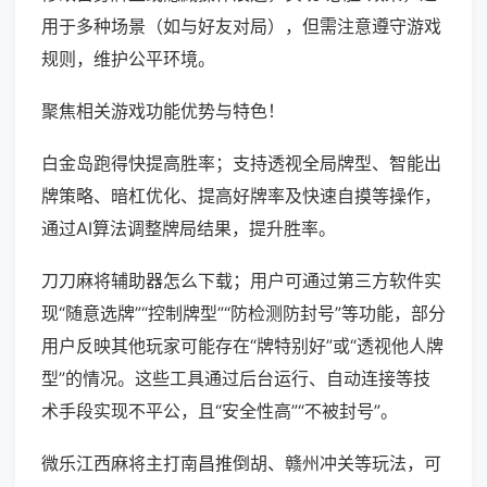
用于多种场景（如与好友对局），但需注意遵守游戏
规则，维护公平环境。
聚焦相关游戏功能优势与特色！
白金岛跑得快提高胜率；支持透视全局牌型、智能出
牌策略、暗杠优化、提高好牌率及快速自摸等操作，
通过AI算法调整牌局结果，提升胜率。
刀刀麻将辅助器怎么下载；用户可通过第三方软件实
现“随意选牌”“控制牌型”“防检测防封号”等功能，部分
用户反映其他玩家可能存在“牌特别好”或“透视他人牌
型”的情况。这些工具通过后台运行、自动连接等技
术手段实现不平公，且“安全性高”“不被封号”。
微乐江西麻将主打南昌推倒胡、赣州冲关等玩法，可