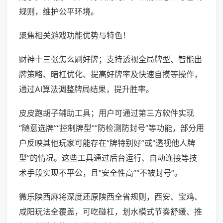
规则，维护公平环境。
聚焦相关游戏功能优势与特色！
财神十三张怎么刷好牌；支持透视全局牌型、智能出
牌策略、暗杠优化、提高好牌率及快速自摸等操作，
通过AI算法调整牌局结果，提升胜率。
皮皮跑胡子辅助工具；用户可通过第三方软件实现
“随意选牌”“控制牌型”“防检测防封号”等功能，部分用
户反映其他玩家可能存在“牌特别好”或“透视他人牌
型”的情况。这些工具通过后台运行、自动连接等技
术手段实现不平公，且“安全性高”“不被封号”。
微乐陕西麻将深度还原陕西全省规则，西安、宝鸡、
咸阳玩法全覆盖，可吃碰杠，划水模式节奏舒缓、推