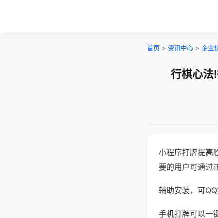
首页
>
资讯中心
>
企业
行棋心法
小程序打牌提高
要的用户可通过
辅助安装，可QQ搜
手机打牌可以一