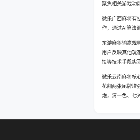
聚焦相关游戏功
微乐广西麻将有
作，通过AI算法
东游麻将输赢规则
用户反映其他玩家
接等技术手段实现
微乐云南麻将核
花翻两张尾牌增
炮，清一色、七