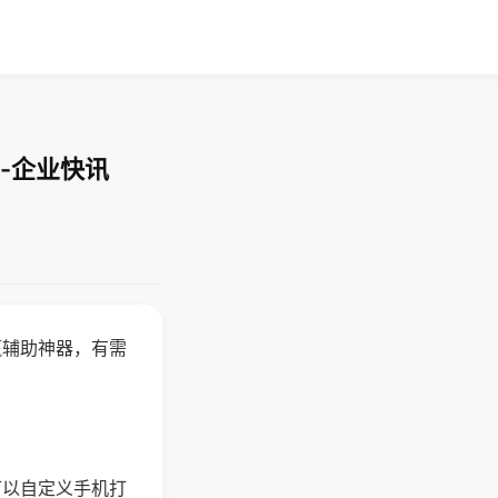
-企业快讯
赢辅助神器，有需
可以自定义手机打