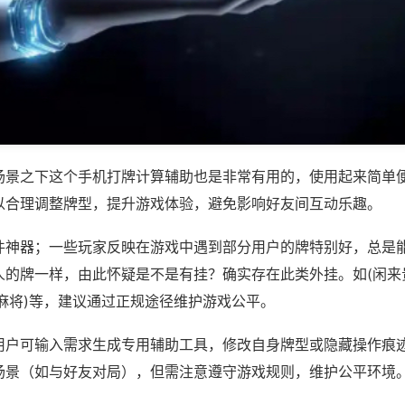
场景之下这个手机打牌计算辅助也是非常有用的，使用起来简单
以合理调整牌型，提升游戏体验，避免影响好友间互动乐趣。
件神器；一些玩家反映在游戏中遇到部分用户的牌特别好，总是
人的牌一样，由此怀疑是不是有挂？确实存在此类外挂。如(闲来
麻将)等，建议通过正规途径维护游戏公平。
用户可输入需求生成专用辅助工具，修改自身牌型或隐藏操作痕迹
场景（如与好友对局），但需注意遵守游戏规则，维护公平环境