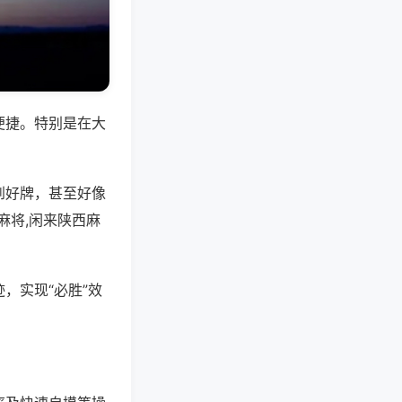
便捷。特别是在大
到好牌，甚至好像
麻将,闲来陕西麻
，实现“必胜”效
。