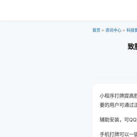
首页
>
资讯中心
>
科技
致
小程序打牌提高
要的用户可通过
辅助安装，可QQ搜
手机打牌可以一