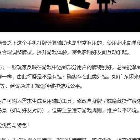
场景之下这个手机打牌计算辅助也是非常有用的，使用起来简单
以合理调整牌型，提升游戏体验，避免影响好友间互动乐趣。
巧；一些玩家反映在游戏中遇到部分用户的牌特别好，总是能拿
牌一样，由此怀疑是不是有挂？确实存在此类外挂。如(广东闲来
)等，建议通过正规途径维护游戏公平。
用户可输入需求生成专用辅助工具，修改自身牌型或隐藏操作痕迹
场景（如与好友对局），但需注意遵守游戏规则，维护公平环境
能优势与特色！