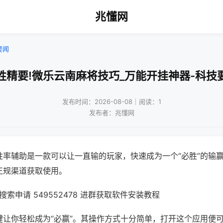
兆懂网
要闻
胜精要!微乐云南麻将技巧_万能开挂神器-科技
发布时间：2026-08-08｜阅读：1
发布者：兆懂网
胜率辅助是一款可以让一直输的玩家，快速成为一个“必胜”的输
正规渠道获取使用。
索申请 549552478 进群获取软件安装教程
键让你轻松成为“必赢”。其操作方式十分简单，打开这个应用便