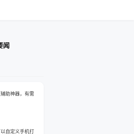
要闻
赢辅助神器，有需
可以自定义手机打