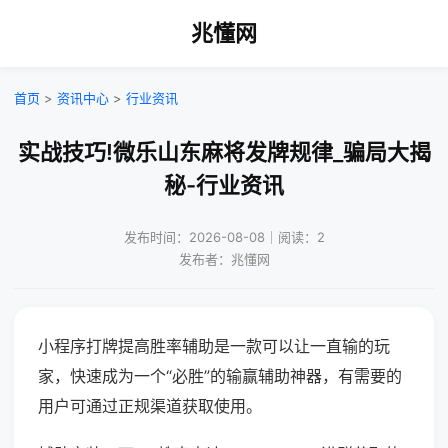
兆懂网
首页
>
资讯中心
>
行业资讯
实战技巧!微乐山东麻将发牌规律_骗局大揭
秘-行业资讯
发布时间：2026-08-08｜阅读：2
发布者：兆懂网
小程序打牌提高胜率辅助是一款可以让一直输的玩
家，快速成为一个“必胜”的输赢辅助神器，有需要的
用户可通过正规渠道获取使用。