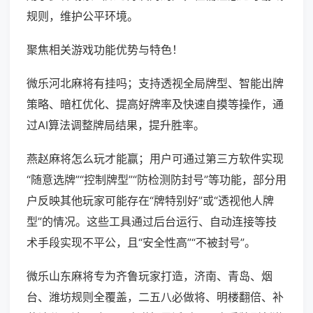
规则，维护公平环境。
聚焦相关游戏功能优势与特色！
微乐河北麻将有挂吗；支持透视全局牌型、智能出牌
策略、暗杠优化、提高好牌率及快速自摸等操作，通
过AI算法调整牌局结果，提升胜率。
燕赵麻将怎么玩才能赢；用户可通过第三方软件实现
“随意选牌”“控制牌型”“防检测防封号”等功能，部分用
户反映其他玩家可能存在“牌特别好”或“透视他人牌
型”的情况。这些工具通过后台运行、自动连接等技
术手段实现不平公，且“安全性高”“不被封号”。
微乐山东麻将专为齐鲁玩家打造，济南、青岛、烟
台、潍坊规则全覆盖，二五八必做将、明楼翻倍、补