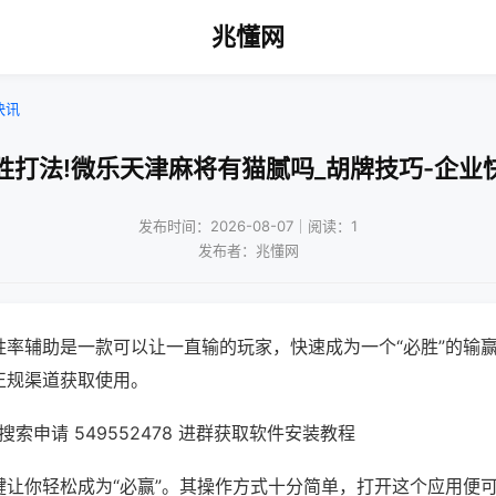
兆懂网
快讯
胜打法!微乐天津麻将有猫腻吗_胡牌技巧-企业
发布时间：2026-08-07｜阅读：1
发布者：兆懂网
胜率辅助是一款可以让一直输的玩家，快速成为一个“必胜”的输
正规渠道获取使用。
索申请 549552478 进群获取软件安装教程
键让你轻松成为“必赢”。其操作方式十分简单，打开这个应用便