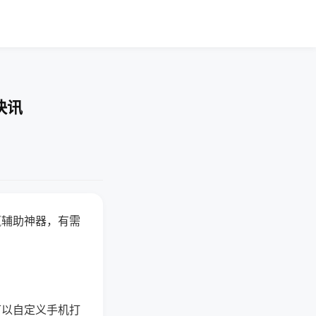
快讯
赢辅助神器，有需
可以自定义手机打