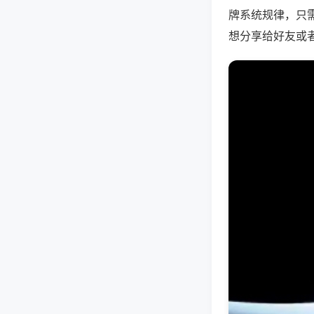
牌系统规律，只
想分享给好友或