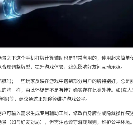
场景之下这个手机打牌计算辅助也是非常有用的，使用起来简单
以合理调整牌型，提升游戏体验，避免影响好友间互动乐趣。
猫腻吗；一些玩家反映在游戏中遇到部分用户的牌特别好，总是
人的牌一样，由此怀疑是不是有挂？确实存在此类外挂。如(真人
麻将)等，建议通过正规途径维护游戏公平。
用户可输入需求生成专用辅助工具，修改自身牌型或隐藏操作痕迹
场景（如与好友对局），但需注意遵守游戏规则，维护公平环境