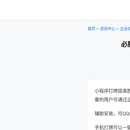
首页
>
资讯中心
>
企业
必
小程序打牌提高
要的用户可通过
辅助安装，可QQ搜
手机打牌可以一