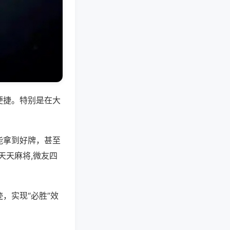
便捷。特别是在大
能拿到好牌，甚至
天天麻将,微友四
，实现“必胜”效
。