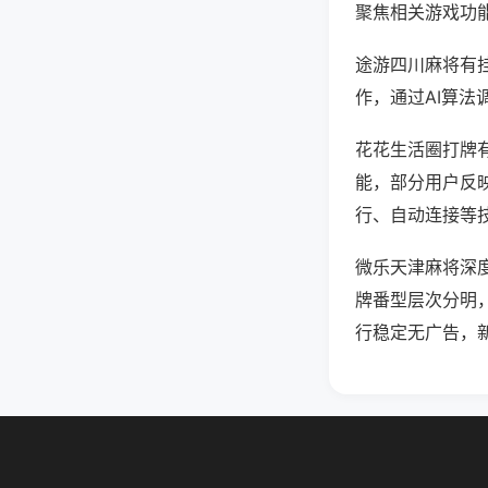
聚焦相关游戏功
途游四川麻将有
作，通过AI算法
花花生活圈打牌有
能，部分用户反映
行、自动连接等技
微乐天津麻将深
牌番型层次分明
行稳定无广告，