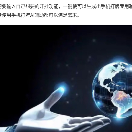
需要输入自己想要的开挂功能，一键便可以生成出手机打牌专用
者使用手机打牌AI辅助都可以满足需求。