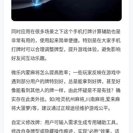
同时应用在很多场景之下这个手机打牌计算辅助也是
非常有用的，使用起来简单便捷。特别是在大家手机
打牌时可以合理调整牌型，提升游戏体验，避免影响
好友间互动乐趣。
微乐内蒙麻将怎么提高胜率；一些玩家反映在游戏中
遇到部分用户的牌特别好，总是能拿到好牌，甚至好
像能看到其他人的牌一样，由此怀疑是不是有挂？确
实存在此类外挂。如(哈灵杭州麻将,川南麻将,爱来麻
将大菠萝)等，建议通过正规途径维护游戏公平。
自定义修改牌：用户可输入需求生成专用辅助工具，
修改自身牌型或隐藏操作痕迹，实现“必胜”效果，适