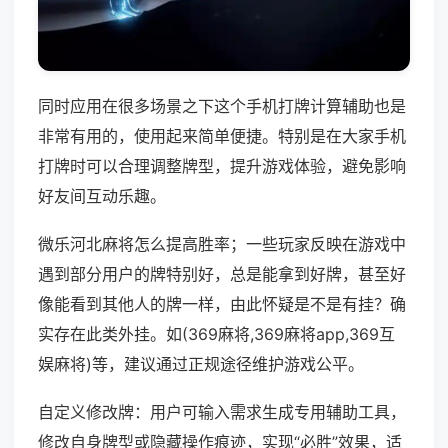
同时应用在很多场景之下这个手机打牌计算辅助也是
非常有用的，使用起来简单便捷。特别是在大家手机
打牌时可以合理调整牌型，提升游戏体验，避免影响
好友间互动乐趣。
微乐河北麻将怎么提高胜率；一些玩家反映在游戏中
遇到部分用户的牌特别好，总是能拿到好牌，甚至好
像能看到其他人的牌一样，由此怀疑是不是有挂？确
实存在此类外挂。如(369麻将,369麻将app,369互
娱麻将)等，建议通过正规途径维护游戏公平。
自定义修改牌：用户可输入需求生成专用辅助工具，
修改自身牌型或隐藏操作痕迹，实现“必胜”效果，适