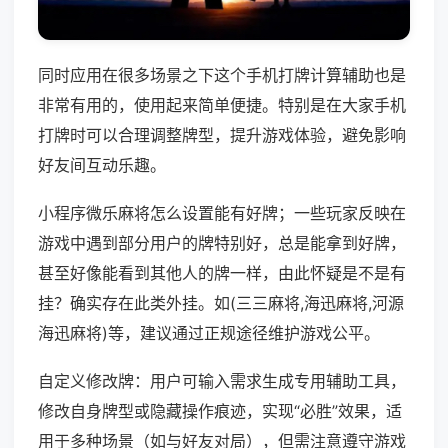
同时应用在很多场景之下这个手机打牌计算辅助也是
非常有用的，使用起来简单便捷。特别是在大家手机
打牌时可以合理调整牌型，提升游戏体验，避免影响
好友间互动乐趣。
小程序微乐麻将怎么设置能有好牌；一些玩家反映在
游戏中遇到部分用户的牌特别好，总是能拿到好牌，
甚至好像能看到其他人的牌一样，由此怀疑是不是有
挂？确实存在此类外挂。如(三三麻将,海迅麻将,河源
海迅麻将)等，建议通过正规途径维护游戏公平。
自定义修改牌：用户可输入需求生成专用辅助工具，
修改自身牌型或隐藏操作痕迹，实现“必胜”效果，适
用于多种场景（如与好友对局），但需注意遵守游戏