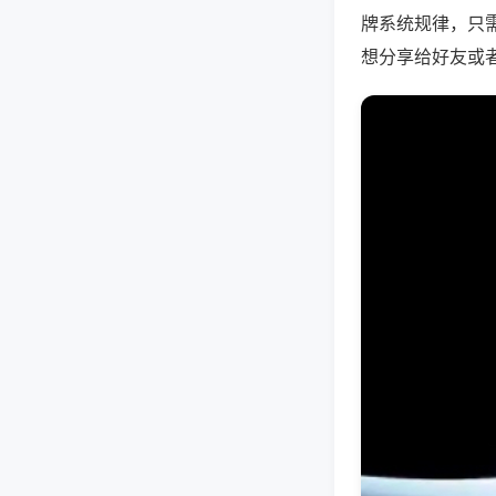
牌系统规律，只
想分享给好友或