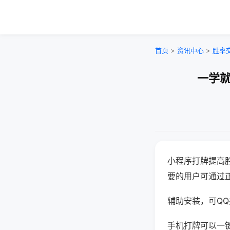
首页
>
资讯中心
>
胜率
一学就
小程序打牌提高
要的用户可通过
辅助安装，可QQ搜
手机打牌可以一