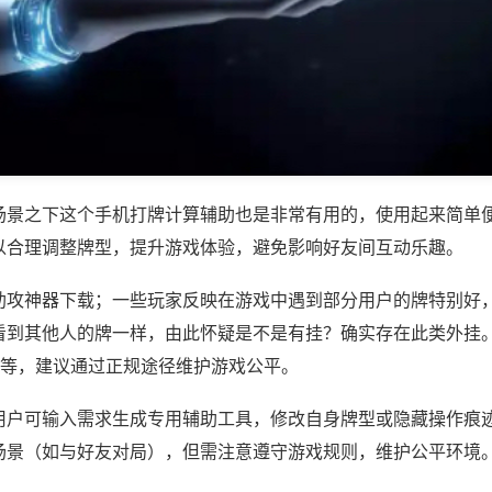
场景之下这个手机打牌计算辅助也是非常有用的，使用起来简单
以合理调整牌型，提升游戏体验，避免影响好友间互动乐趣。
助攻神器下载；一些玩家反映在游戏中遇到部分用户的牌特别好
看到其他人的牌一样，由此怀疑是不是有挂？确实存在此类外挂。
)等，建议通过正规途径维护游戏公平。
用户可输入需求生成专用辅助工具，修改自身牌型或隐藏操作痕迹
场景（如与好友对局），但需注意遵守游戏规则，维护公平环境