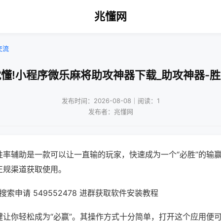
兆懂网
交流
懂!小程序微乐麻将助攻神器下载_助攻神器-
发布时间：2026-08-08｜阅读：1
发布者：兆懂网
胜率辅助是一款可以让一直输的玩家，快速成为一个“必胜”的输
正规渠道获取使用。
索申请 549552478 进群获取软件安装教程
键让你轻松成为“必赢”。其操作方式十分简单，打开这个应用便