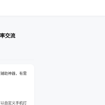
胜率交流
赢辅助神器，有需
可以自定义手机打