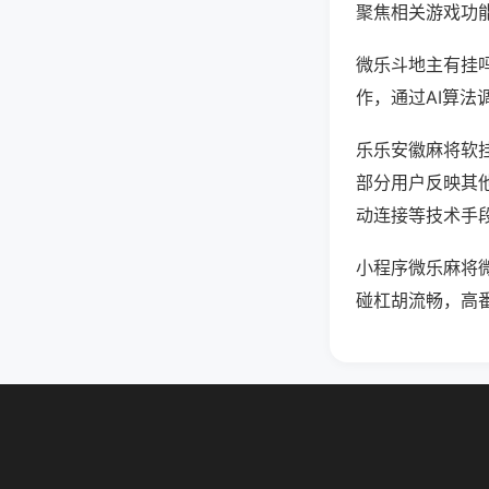
聚焦相关游戏功
微乐斗地主有挂
作，通过AI算法
乐乐安徽麻将软挂
部分用户反映其他
动连接等技术手段
小程序微乐麻将
碰杠胡流畅，高