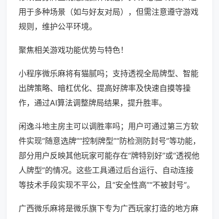
用于多种场景（如与好友对局），但需注意遵守游戏
规则，维护公平环境。
聚焦相关游戏功能优势与特色！
小程序微乐麻将有猫腻吗；支持透视全局牌型、智能
出牌策略、暗杠优化、提高好牌率及快速自摸等操
作，通过AI算法调整牌局结果，提升胜率。
闲逸斗地主房主可以调胜率吗；用户可通过第三方软
件实现“随意选牌”“控制牌型”“防检测防封号”等功能，
部分用户反映其他玩家可能存在“牌特别好”或“透视他
人牌型”的情况。这些工具通过后台运行、自动连接
等技术手段实现不平公，且“安全性高”“不被封号”。
广西微乐麻将是微乐旗下专为广西玩家打造的地方麻