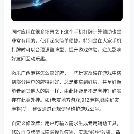
同时应用在很多场景之下这个手机打牌计算辅助也是
非常有用的，使用起来简单便捷。特别是在大家手机
打牌时可以合理调整牌型，提升游戏体验，避免影响
好友间互动乐趣。
微乐广西麻将怎么拿好牌；一些玩家反映在游戏中遇
到部分用户的牌特别好，总是能拿到好牌，甚至好像
能看到其他人的牌一样，由此怀疑是不是有挂？确实
存在此类外挂。如(老友地方游戏,912麻将,赣南好友
麻将)等，建议通过正规途径维护游戏公平。
自定义修改牌：用户可输入需求生成专用辅助工具，
修改自身牌型或隐藏操作痕迹，实现“必胜”效果，适