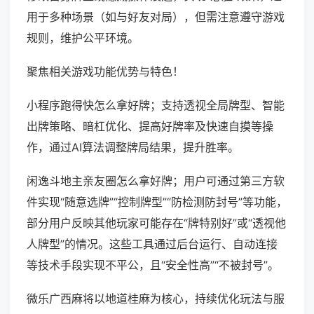
用于多种场景（如与好友对局），但需注意遵守游戏
规则，维护公平环境。
聚焦相关游戏功能优势与特色！
小程序跑得快怎么拿好牌；支持透视全局牌型、智能
出牌策略、暗杠优化、提高好牌率及快速自摸等操
作，通过AI算法调整牌局结果，提升胜率。
闲逸斗地主亲友圈怎么拿好牌；用户可通过第三方软
件实现“随意选牌”“控制牌型”“防检测防封号”等功能，
部分用户反映其他玩家可能存在“牌特别好”或“透视他
人牌型”的情况。这些工具通过后台运行、自动连接
等技术手段实现不平公，且“安全性高”“不被封号”。
微乐广西麻将以地道桂麻为核心，持续优化玩法与服