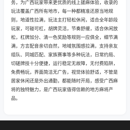
务，为广西玩家带来更优质的线上搓麻体验，收录的
玩法覆盖广西所有地市，每一种都精准还原当地规
则，地道性拉满，玩法主打轻松休闲，适合全年龄段
玩家，可碰可杠，胡牌灵活，节奏舒缓，适合休闲放
松，杠牌加分、清一色奖励等规则一应俱全，细节满
满，方言配音亲切自然，地域氛围感拉满，支持亲友
组队、同城匹配、家族赛事等多种玩法，日常约局、
切磋牌技十分便捷，运行稳定无故障，无付费陷阱，
免费畅玩，界面简洁无广告，视觉体验舒适，不管是
居家休闲还是外出通勤，都能随时开局，感受广西麻
将的独特魅力，是广西玩家值得信赖的地方麻将产
品。