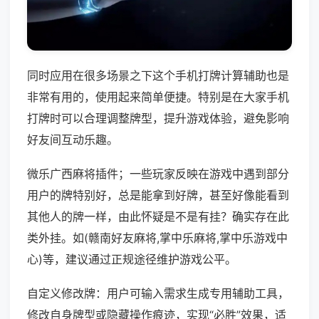
同时应用在很多场景之下这个手机打牌计算辅助也是
非常有用的，使用起来简单便捷。特别是在大家手机
打牌时可以合理调整牌型，提升游戏体验，避免影响
好友间互动乐趣。
微乐广西麻将插件；一些玩家反映在游戏中遇到部分
用户的牌特别好，总是能拿到好牌，甚至好像能看到
其他人的牌一样，由此怀疑是不是有挂？确实存在此
类外挂。如(赣南好友麻将,掌中乐麻将,掌中乐游戏中
心)等，建议通过正规途径维护游戏公平。
自定义修改牌：用户可输入需求生成专用辅助工具，
修改自身牌型或隐藏操作痕迹，实现“必胜”效果，适