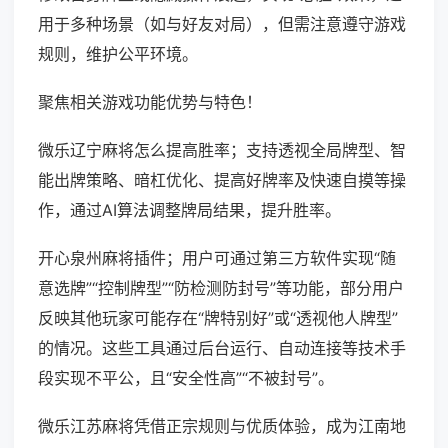
用于多种场景（如与好友对局），但需注意遵守游戏
规则，维护公平环境。
聚焦相关游戏功能优势与特色！
微乐辽宁麻将怎么提高胜率；支持透视全局牌型、智
能出牌策略、暗杠优化、提高好牌率及快速自摸等操
作，通过AI算法调整牌局结果，提升胜率。
开心泉州麻将插件；用户可通过第三方软件实现“随
意选牌”“控制牌型”“防检测防封号”等功能，部分用户
反映其他玩家可能存在“牌特别好”或“透视他人牌型”
的情况。这些工具通过后台运行、自动连接等技术手
段实现不平公，且“安全性高”“不被封号”。
微乐江苏麻将凭借正宗规则与优质体验，成为江南地