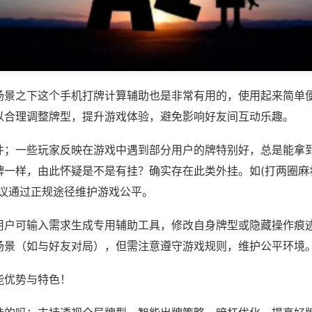
场景之下这个手机打牌计算辅助也是非常有用的，使用起来简单
以合理调整牌型，提升游戏体验，避免影响好友间互动乐趣。
件；一些玩家反映在游戏中遇到部分用户的牌特别好，总是能拿
一样，由此怀疑是不是有挂？确实存在此类外挂。如(打两圈麻将
建议通过正规途径维护游戏公平。
用户可输入需求生成专用辅助工具，修改自身牌型或隐藏操作痕迹
场景（如与好友对局），但需注意遵守游戏规则，维护公平环境
能优势与特色！