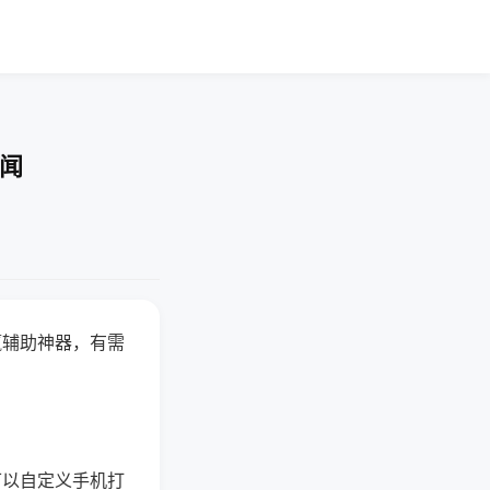
要闻
赢辅助神器，有需
可以自定义手机打