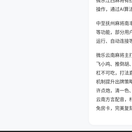
微乐江西麻将有
操作，通过AI算
中至抚州麻将南丰
等功能，部分用户
运行、自动连接等
微乐云南麻将主
飞小鸡、推倒胡
杠不可吃，打法
机制提升出牌策
许点炮，清一色
云南方言配音，
免房卡，完美复