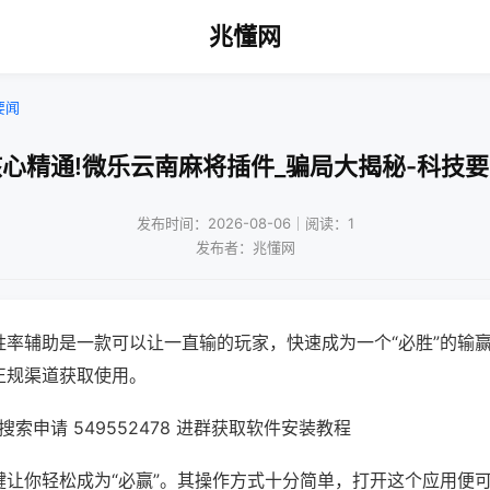
兆懂网
要闻
心精通!微乐云南麻将插件_骗局大揭秘-科技
发布时间：2026-08-06｜阅读：1
发布者：兆懂网
胜率辅助是一款可以让一直输的玩家，快速成为一个“必胜”的输
正规渠道获取使用。
索申请 549552478 进群获取软件安装教程
键让你轻松成为“必赢”。其操作方式十分简单，打开这个应用便