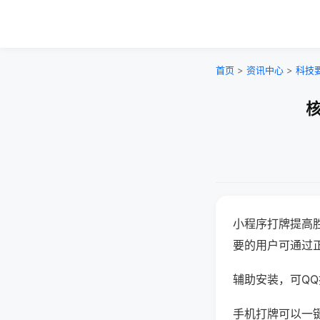
首页
>
资讯中心
>
科技
核
小程序打牌提高
要的用户可通过
辅助安装，可QQ搜
手机打牌可以一