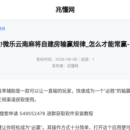
兆懂网
快讯
!微乐云南麻将自建房输赢规律_怎么才能常赢
发布时间：2026-08-06｜阅读：1
发布者：兆懂网
胜率辅助是一款可以让一直输的玩家，快速成为一个“必胜”的输
正规渠道获取使用。
索申请 549552478 进群获取软件安装教程
键让你轻松成为“必赢”。其操作方式十分简单，打开这个应用便