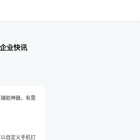
-企业快讯
赢辅助神器，有需
可以自定义手机打