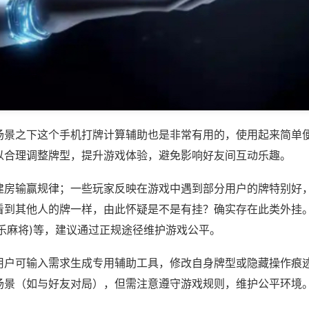
场景之下这个手机打牌计算辅助也是非常有用的，使用起来简单
以合理调整牌型，提升游戏体验，避免影响好友间互动乐趣。
建房输赢规律；一些玩家反映在游戏中遇到部分用户的牌特别好
看到其他人的牌一样，由此怀疑是不是有挂？确实存在此类外挂。
乐麻将)等，建议通过正规途径维护游戏公平。
用户可输入需求生成专用辅助工具，修改自身牌型或隐藏操作痕迹
场景（如与好友对局），但需注意遵守游戏规则，维护公平环境