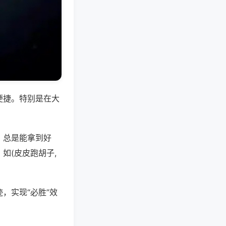
便捷。特别是在大
，总是能拿到好
如(皮皮跑胡子,
，实现“必胜”效
。