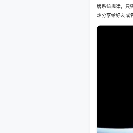
牌系统规律，只
想分享给好友或