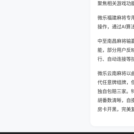
聚焦相关游戏功
微乐福建麻将专
操作，通过AI算
中至南昌麻将输赢
能，部分用户反映
行、自动连接等技
微乐云南麻将以
代任意牌组牌，
独自包赔三家。
胡番数清晰，自
房卡开黑，完美