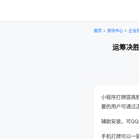
首页
>
资讯中心
>
企业
运筹决胜
小程序打牌提高
要的用户可通过
辅助安装，可QQ搜
手机打牌可以一