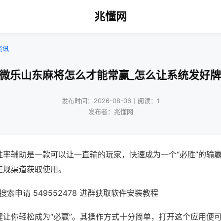
兆懂网
资讯
!微乐山东麻将怎么才能常赢_怎么让系统发好牌
发布时间：2026-08-06｜阅读：1
发布者：兆懂网
胜率辅助是一款可以让一直输的玩家，快速成为一个“必胜”的输
正规渠道获取使用。
索申请 549552478 进群获取软件安装教程
键让你轻松成为“必赢”。其操作方式十分简单，打开这个应用便