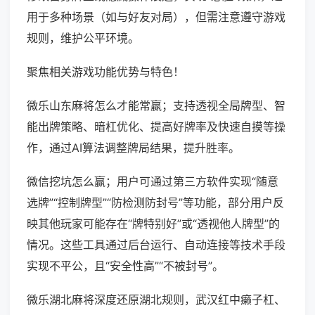
用于多种场景（如与好友对局），但需注意遵守游戏
规则，维护公平环境。
聚焦相关游戏功能优势与特色！
微乐山东麻将怎么才能常赢；支持透视全局牌型、智
能出牌策略、暗杠优化、提高好牌率及快速自摸等操
作，通过AI算法调整牌局结果，提升胜率。
微信挖坑怎么赢；用户可通过第三方软件实现“随意
选牌”“控制牌型”“防检测防封号”等功能，部分用户反
映其他玩家可能存在“牌特别好”或“透视他人牌型”的
情况。这些工具通过后台运行、自动连接等技术手段
实现不平公，且“安全性高”“不被封号”。
微乐湖北麻将深度还原湖北规则，武汉红中癞子杠、