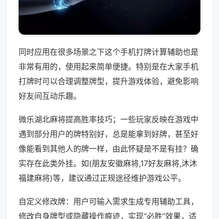
同时应用在很多场景之下这个手机打牌计算辅助也是
非常有用的，使用起来简单便捷。特别是在大家手机
打牌时可以合理调整牌型，提升游戏体验，避免影响
好友间互动乐趣。
微乐湖北麻将提高胜率技巧；一些玩家反映在游戏中
遇到部分用户的牌特别好，总是能拿到好牌，甚至好
像能看到其他人的牌一样，由此怀疑是不是有挂？确
实存在此类外挂。如(朋友安徽麻将,17好友麻将,沐沐
福建麻将)等，建议通过正规途径维护游戏公平。
自定义修改牌：用户可输入需求生成专用辅助工具，
修改自身牌型或隐藏操作痕迹，实现“必胜”效果，适