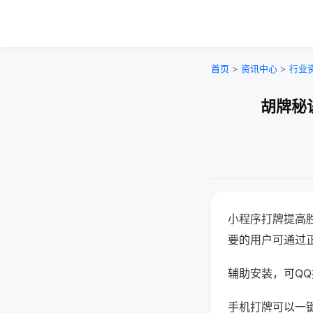
首页
>
资讯中心
>
行业
胡牌秘
小程序打牌提高
要的用户可通过
辅助安装，可QQ搜
手机打牌可以一