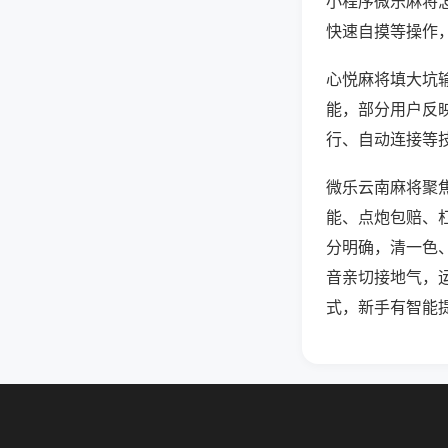
小程序微乐麻将
快速自摸等操作
心悦麻将填大坑输
能，部分用户反映
行、自动连接等技
微乐云南麻将聚
能、点炮包赔、
分明确，清一色
音亲切接地气，
式，新手有智能