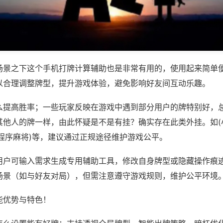
场景之下这个手机打牌计算辅助也是非常有用的，使用起来简单
以合理调整牌型，提升游戏体验，避免影响好友间互动乐趣。
么提高胜率；一些玩家反映在游戏中遇到部分用户的牌特别好，
其他人的牌一样，由此怀疑是不是有挂？确实存在此类外挂。如(
小程序麻将)等，建议通过正规途径维护游戏公平。
用户可输入需求生成专用辅助工具，修改自身牌型或隐藏操作痕迹
场景（如与好友对局），但需注意遵守游戏规则，维护公平环境
能优势与特色！