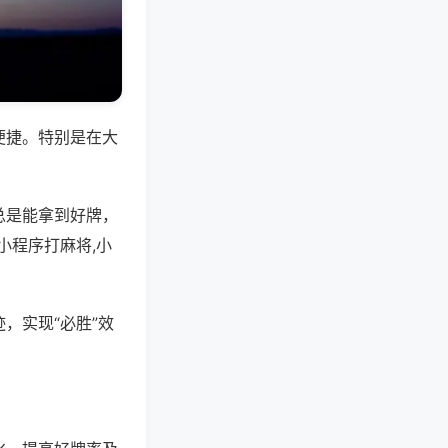
便捷。特别是在大
总是能拿到好牌，
小程序打麻将,小
，实现“必胜”效
。