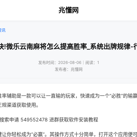
兆懂网
资讯
诀!微乐云南麻将怎么提高胜率_系统出牌规律-
发布时间：2026-08-06｜阅读：1
发布者：兆懂网
胜率辅助是一款可以让一直输的玩家，快速成为一个“必胜”的输
正规渠道获取使用。
索申请 549552478 进群获取软件安装教程
键让你轻松成为“必赢”。其操作方式十分简单，打开这个应用便