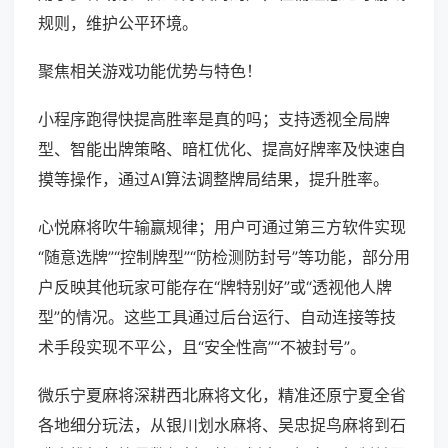
规则，维护公平环境。
聚焦相关游戏功能优势与特色！
小程序跑得快提高胜率是真的吗；支持透视全局牌
型、智能出牌策略、暗杠优化、提高好牌率及快速自
摸等操作，通过AI算法调整牌局结果，提升胜率。
心悦麻将吹牛输赢规律；用户可通过第三方软件实现
“随意选牌”“控制牌型”“防检测防封号”等功能，部分用
户反映其他玩家可能存在“牌特别好”或“透视他人牌
型”的情况。这些工具通过后台运行、自动连接等技
术手段实现不平公，且“安全性高”“不被封号”。
微乐宁夏麻将深耕西北麻将文化，精准还原宁夏全省
各地细分玩法，从银川划水麻将、吴忠捉鸟麻将到石