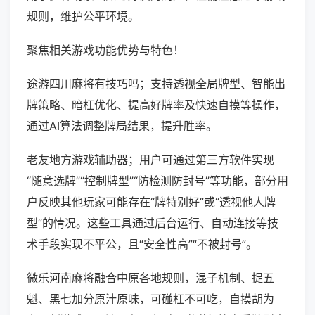
规则，维护公平环境。
聚焦相关游戏功能优势与特色！
途游四川麻将有技巧吗；支持透视全局牌型、智能出
牌策略、暗杠优化、提高好牌率及快速自摸等操作，
通过AI算法调整牌局结果，提升胜率。
老友地方游戏辅助器；用户可通过第三方软件实现
“随意选牌”“控制牌型”“防检测防封号”等功能，部分用
户反映其他玩家可能存在“牌特别好”或“透视他人牌
型”的情况。这些工具通过后台运行、自动连接等技
术手段实现不平公，且“安全性高”“不被封号”。
微乐河南麻将融合中原各地规则，混子机制、捉五
魁、黑七加分原汁原味，可碰杠不可吃，自摸胡为