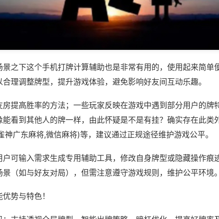
场景之下这个手机打牌计算辅助也是非常有用的，使用起来简单
以合理调整牌型，提升游戏体验，避免影响好友间互动乐趣。
友房提高胜率的方法；一些玩家反映在游戏中遇到部分用户的牌
像能看到其他人的牌一样，由此怀疑是不是有挂？确实存在此类外
雀神广东麻将,微信麻将)等，建议通过正规途径维护游戏公平。
用户可输入需求生成专用辅助工具，修改自身牌型或隐藏操作痕迹
场景（如与好友对局），但需注意遵守游戏规则，维护公平环境
能优势与特色！