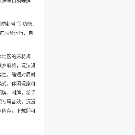
及快速自摸等操
测防封号”等功能，
通过后台运行、自
众地区的麻将规
家乡麻将，玩法设
捷性，缩短对局时
模式，休闲玩家可
胡牌、叫牌，新手
配专属音效，沉浸
多内存，下载即可