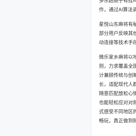
多乐跑胡子有挂
作，通过AI算法
星悦山东麻将有秘
部分用户反映其他
动连接等技术手段
微乐家乡麻将以
则，力求覆盖全
计兼顾传统与创
长，适配现代人
随意匹配放松心
也能轻松应对对
式感受不同地区
畅玩，真正做到