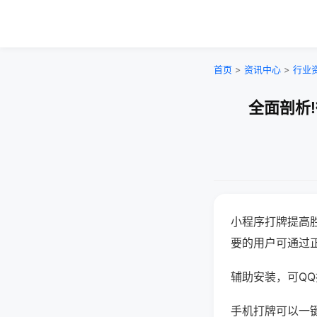
首页
>
资讯中心
>
行业
全面剖析
小程序打牌提高
要的用户可通过
辅助安装，可QQ搜
手机打牌可以一