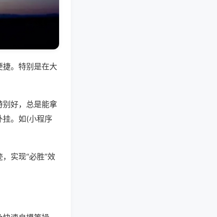
便捷。特别是在大
特别好，总是能拿
挂。如(小程序
，实现“必胜”效
。