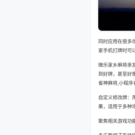
同时应用在很多
家手机打牌时可
微乐家乡麻将亲
到好牌，甚至好
雀神麻将,小程序
自定义修改牌：
果，适用于多种
聚焦相关游戏功