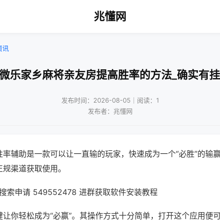
兆懂网
资讯
!微乐家乡麻将亲友房提高胜率的方法_确实有挂
发布时间：2026-08-05｜阅读：1
发布者：兆懂网
胜率辅助是一款可以让一直输的玩家，快速成为一个“必胜”的输
正规渠道获取使用。
索申请 549552478 进群获取软件安装教程
键让你轻松成为“必赢”。其操作方式十分简单，打开这个应用便