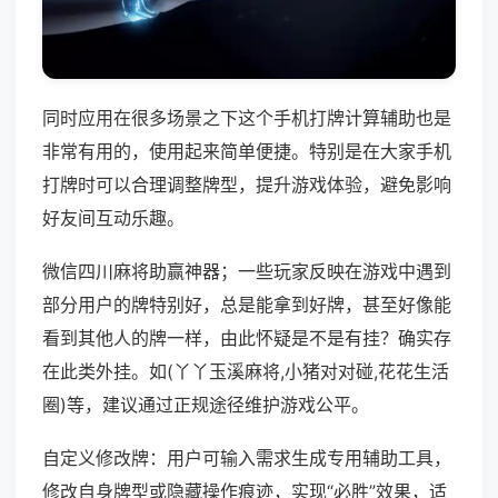
同时应用在很多场景之下这个手机打牌计算辅助也是
非常有用的，使用起来简单便捷。特别是在大家手机
打牌时可以合理调整牌型，提升游戏体验，避免影响
好友间互动乐趣。
微信四川麻将助赢神器；一些玩家反映在游戏中遇到
部分用户的牌特别好，总是能拿到好牌，甚至好像能
看到其他人的牌一样，由此怀疑是不是有挂？确实存
在此类外挂。如(丫丫玉溪麻将,小猪对对碰,花花生活
圈)等，建议通过正规途径维护游戏公平。
自定义修改牌：用户可输入需求生成专用辅助工具，
修改自身牌型或隐藏操作痕迹，实现“必胜”效果，适