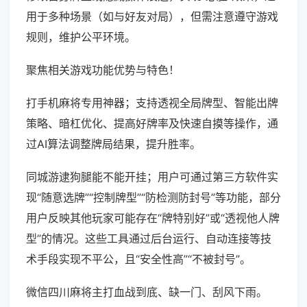
用于多种场景（如与好友对局），但需注意遵守游戏
规则，维护公平环境。
聚焦相关游戏功能优势与特色！
打手机麻将专用神器；支持透视全局牌型、智能出牌
策略、暗杠优化、提高好牌率及快速自摸等操作，通
过AI算法调整牌局结果，提升胜率。
同城游逮狗腿能不能开挂；用户可通过第三方软件实
现“随意选牌”“控制牌型”“防检测防封号”等功能，部分
用户反映其他玩家可能存在“牌特别好”或“透视他人牌
型”的情况。这些工具通过后台运行、自动连接等技
术手段实现不平公，且“安全性高”“不被封号”。
微信四川麻将主打血战到底、缺一门、刮风下雨。