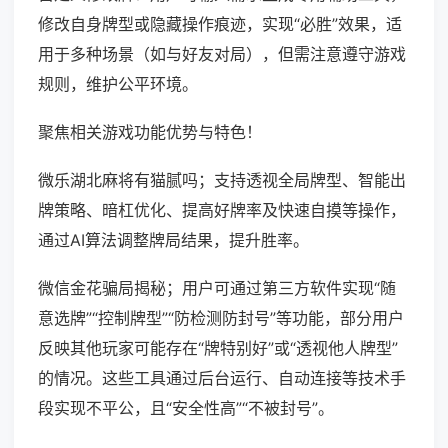
修改自身牌型或隐藏操作痕迹，实现“必胜”效果，适
用于多种场景（如与好友对局），但需注意遵守游戏
规则，维护公平环境。
聚焦相关游戏功能优势与特色！
微乐湖北麻将有猫腻吗；支持透视全局牌型、智能出
牌策略、暗杠优化、提高好牌率及快速自摸等操作，
通过AI算法调整牌局结果，提升胜率。
微信金花骗局揭秘；用户可通过第三方软件实现“随
意选牌”“控制牌型”“防检测防封号”等功能，部分用户
反映其他玩家可能存在“牌特别好”或“透视他人牌型”
的情况。这些工具通过后台运行、自动连接等技术手
段实现不平公，且“安全性高”“不被封号”。