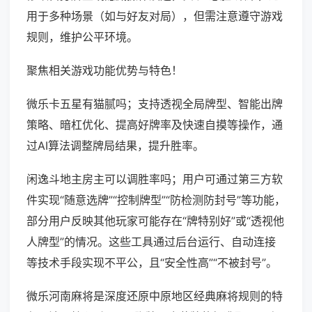
用于多种场景（如与好友对局），但需注意遵守游戏
规则，维护公平环境。
聚焦相关游戏功能优势与特色！
微乐卡五星有猫腻吗；支持透视全局牌型、智能出牌
策略、暗杠优化、提高好牌率及快速自摸等操作，通
过AI算法调整牌局结果，提升胜率。
闲逸斗地主房主可以调胜率吗；用户可通过第三方软
件实现“随意选牌”“控制牌型”“防检测防封号”等功能，
部分用户反映其他玩家可能存在“牌特别好”或“透视他
人牌型”的情况。这些工具通过后台运行、自动连接
等技术手段实现不平公，且“安全性高”“不被封号”。
微乐河南麻将是深度还原中原地区经典麻将规则的特