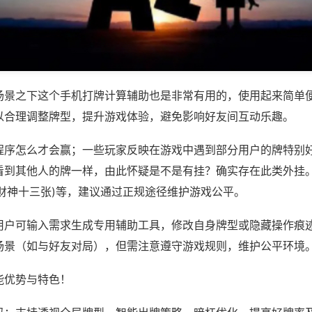
场景之下这个手机打牌计算辅助也是非常有用的，使用起来简单
以合理调整牌型，提升游戏体验，避免影响好友间互动乐趣。
程序怎么才会赢；一些玩家反映在游戏中遇到部分用户的牌特别
看到其他人的牌一样，由此怀疑是不是有挂？确实存在此类外挂。
信财神十三张)等，建议通过正规途径维护游戏公平。
用户可输入需求生成专用辅助工具，修改自身牌型或隐藏操作痕迹
场景（如与好友对局），但需注意遵守游戏规则，维护公平环境
能优势与特色！