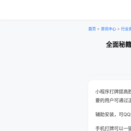
首页
>
资讯中心
>
行业
全面秘籍
小程序打牌提高
要的用户可通过
辅助安装，可QQ搜
手机打牌可以一