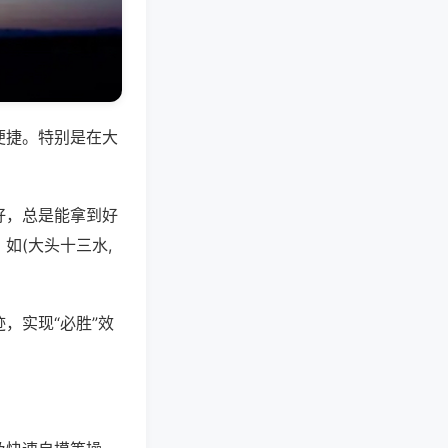
便捷。特别是在大
好，总是能拿到好
如(大头十三水,
，实现“必胜”效
。