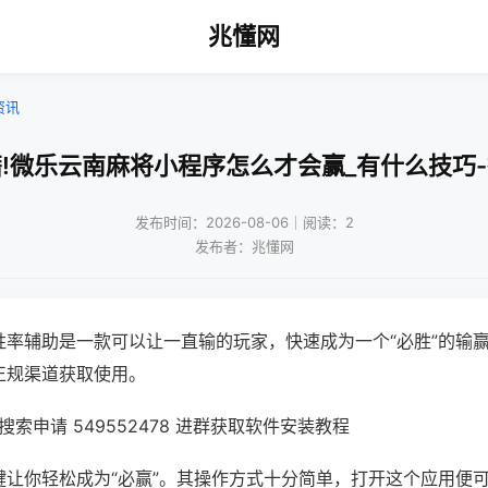
兆懂网
资讯
!微乐云南麻将小程序怎么才会赢_有什么技巧
发布时间：2026-08-06｜阅读：2
发布者：兆懂网
胜率辅助是一款可以让一直输的玩家，快速成为一个“必胜”的输
正规渠道获取使用。
索申请 549552478 进群获取软件安装教程
键让你轻松成为“必赢”。其操作方式十分简单，打开这个应用便