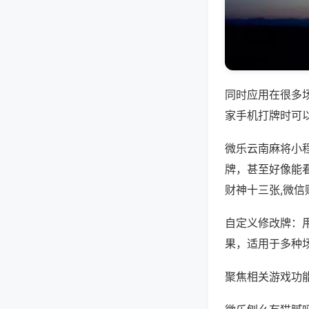
同时应用在很多
家手机打牌时可
微乐云南麻将小
牌，甚至好像能
财神十三张,微
自定义修改牌：
果，适用于多种
聚焦相关游戏功