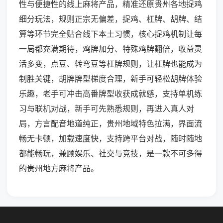
性与便捷性的线上麻将产品，精准还原贵州各地捉鸡
细分玩法，规则正宗无偏差，捉鸡、杠牌、胡牌、结
算等环节完全贴合线下本土习惯，核心捉鸡机制让每
一局都充满期待，鸡牌加分、特殊鸡牌翻倍，收益灵
活多变，点豆、转弯豆等杠牌规则，让杠牌也能成为
制胜关键，胡牌牌型梯度合理，新手可轻松胡牌体验
乐趣，老手可冲击高番牌型收获成就感，支持单机练
习与联机对战，新手可先熟悉规则，再进入真人对
局，方言配音地道纯正，贵州地域特色拉满，界面流
畅无卡顿，加载速度快，支持跨平台对战，随时随地
都能畅玩，兼顾娱乐、社交与竞技，是一款不可多得
的贵州地方麻将产品。