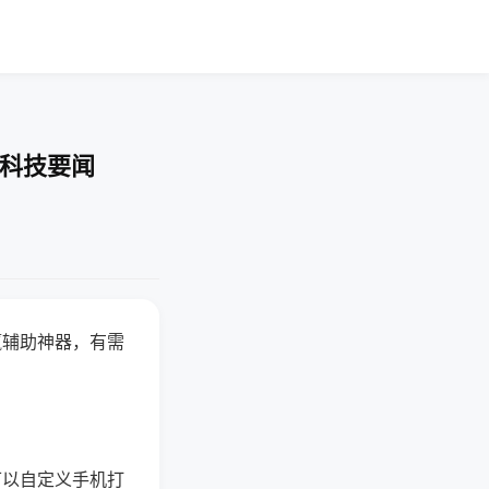
-科技要闻
赢辅助神器，有需
可以自定义手机打