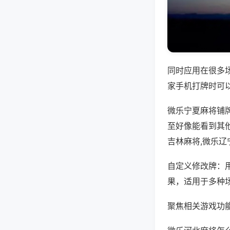
同时应用在很多
家手机打牌时可
微乐宁夏麻将铺
至好像能看到其
吉林麻将,微乐辽
自定义修改牌：
果，适用于多种
聚焦相关游戏功