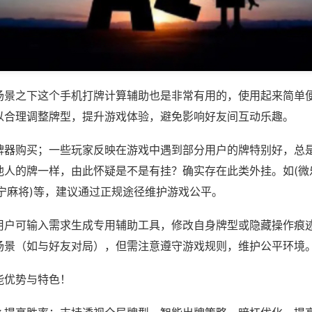
场景之下这个手机打牌计算辅助也是非常有用的，使用起来简单
以合理调整牌型，提升游戏体验，避免影响好友间互动乐趣。
牌器购买；一些玩家反映在游戏中遇到部分用户的牌特别好，总
他人的牌一样，由此怀疑是不是有挂？确实存在此类外挂。如(微
宁麻将)等，建议通过正规途径维护游戏公平。
用户可输入需求生成专用辅助工具，修改自身牌型或隐藏操作痕迹
场景（如与好友对局），但需注意遵守游戏规则，维护公平环境
能优势与特色！