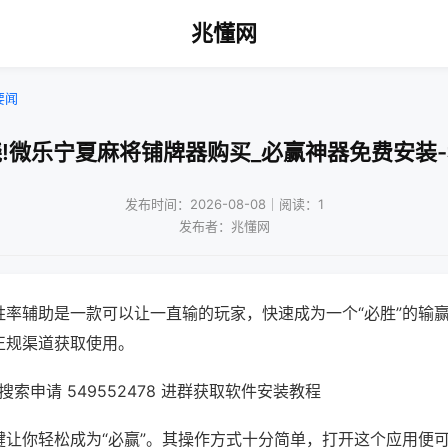
兆懂网
要闻
!微乐宁夏麻将铺牌器购买_必赢神器免费安装
发布时间：2026-08-08｜阅读：1
发布者：兆懂网
胜率辅助是一款可以让一直输的玩家，快速成为一个“必胜”的输
正规渠道获取使用。
索申请 549552478 进群获取软件安装教程
键让你轻松成为“必赢”。其操作方式十分简单，打开这个应用便