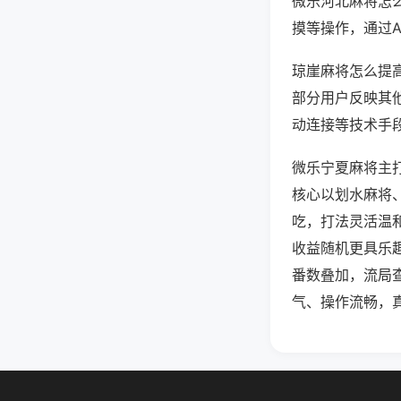
微乐河北麻将怎
摸等操作，通过
琼崖麻将怎么提高
部分用户反映其他
动连接等技术手段
微乐宁夏麻将主
核心以划水麻将
吃，打法灵活温
收益随机更具乐
番数叠加，流局
气、操作流畅，