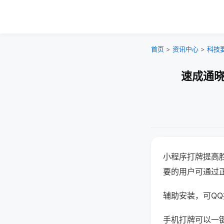
首页
>
资讯中心
>
科技
速成通晓
小程序打牌提高
要的用户可通过
辅助安装，可QQ搜
手机打牌可以一