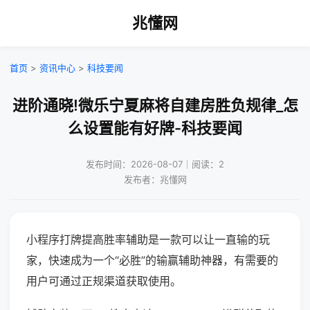
兆懂网
首页
>
资讯中心
>
科技要闻
进阶通晓!微乐宁夏麻将自建房胜负规律_怎
么设置能有好牌-科技要闻
发布时间：2026-08-07｜阅读：2
发布者：兆懂网
小程序打牌提高胜率辅助是一款可以让一直输的玩
家，快速成为一个“必胜”的输赢辅助神器，有需要的
用户可通过正规渠道获取使用。