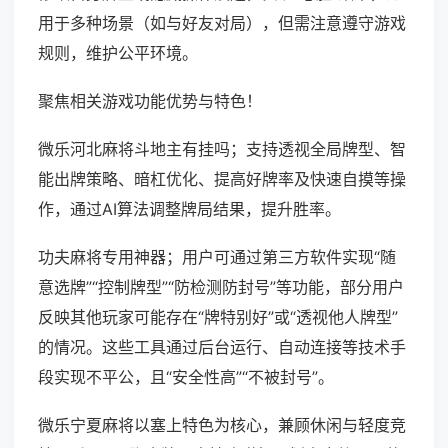
用于多种场景（如与好友对局），但需注意遵守游戏
规则，维护公平环境。
聚焦相关游戏功能优势与特色！
微乐河北麻将斗地主有挂吗；支持透视全局牌型、智
能出牌策略、暗杠优化、提高好牌率及快速自摸等操
作，通过AI算法调整牌局结果，提升胜率。
功夫麻将专用神器；用户可通过第三方软件实现“随
意选牌”“控制牌型”“防检测防封号”等功能，部分用户
反映其他玩家可能存在“牌特别好”或“透视他人牌型”
的情况。这些工具通过后台运行、自动连接等技术手
段实现不平公，且“安全性高”“不被封号”。
微乐宁夏麻将以塞上特色为核心，兼顾休闲与轻度竞