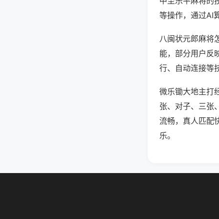
中至乐平麻将的
等操作，通过AI
八闽状元郎麻将怎
能，部分用户反映
行、自动连接等技
微乐锄大地主打
张、对子、三张
流畅，真人匹配
乐。