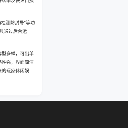
好牌率及快速自摸
防检测防封号”等功
工具通过后台运
牌型多样，可出单
略性强，界面简洁
法的玩家休闲娱