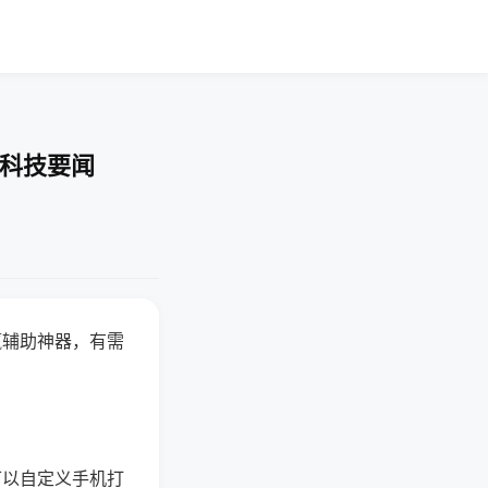
-科技要闻
赢辅助神器，有需
可以自定义手机打