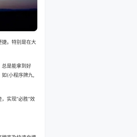
便捷。特别是在大
，总是能拿到好
如(小程序牌九,
，实现“必胜”效
。