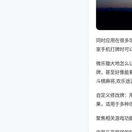
同时应用在很多
家手机打牌时可
微乐锄大地怎么
牌，甚至好像能
斗棋麻将,欢乐途
自定义修改牌：
果，适用于多种
聚焦相关游戏功