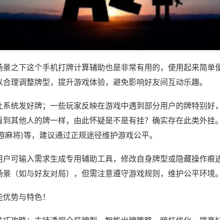
场景之下这个手机打牌计算辅助也是非常有用的，使用起来简单
以合理调整牌型，提升游戏体验，避免影响好友间互动乐趣。
让系统发好牌；一些玩家反映在游戏中遇到部分用户的牌特别好
看到其他人的牌一样，由此怀疑是不是有挂？确实存在此类外挂。
游麻将)等，建议通过正规途径维护游戏公平。
用户可输入需求生成专用辅助工具，修改自身牌型或隐藏操作痕迹
场景（如与好友对局），但需注意遵守游戏规则，维护公平环境
能优势与特色！