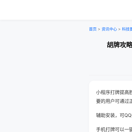
首页
>
资讯中心
>
科技
胡牌攻略
小程序打牌提高
要的用户可通过
辅助安装，可QQ搜
手机打牌可以一