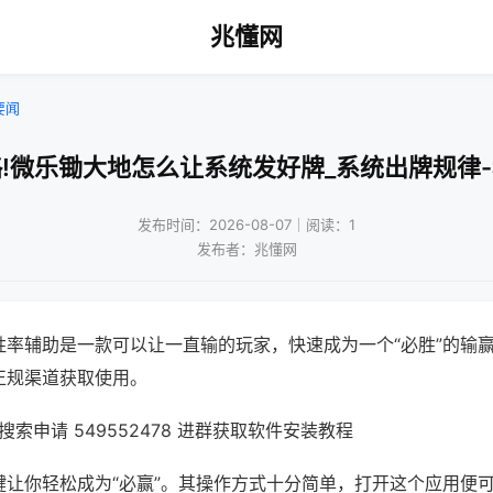
兆懂网
要闻
!微乐锄大地怎么让系统发好牌_系统出牌规律
发布时间：2026-08-07｜阅读：1
发布者：兆懂网
胜率辅助是一款可以让一直输的玩家，快速成为一个“必胜”的输
正规渠道获取使用。
索申请 549552478 进群获取软件安装教程
键让你轻松成为“必赢”。其操作方式十分简单，打开这个应用便