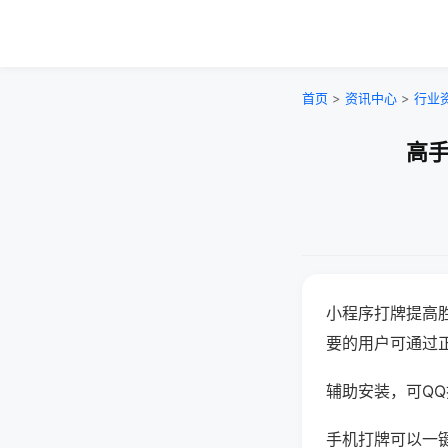
首页
>
资讯中心
>
行业
高手
小程序打牌提高
要的用户可通过
辅助安装，可QQ搜
手机打牌可以一