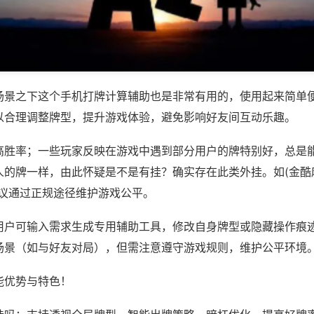
场景之下这个手机打牌计算辅助也是非常有用的，使用起来简单
以合理调整牌型，提升游戏体验，避免影响好友间互动乐趣。
高胜率；一些玩家反映在游戏中遇到部分用户的牌特别好，总是
的牌一样，由此怀疑是不是有挂？确实存在此类外挂。如(金酷麻
建议通过正规途径维护游戏公平。
用户可输入需求生成专用辅助工具，修改自身牌型或隐藏操作痕迹
场景（如与好友对局），但需注意遵守游戏规则，维护公平环境
能优势与特色！