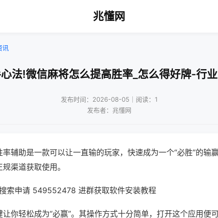
兆懂网
资讯
心法!微信麻将怎么提高胜率_怎么得好牌-行
发布时间：2026-08-05｜阅读：1
发布者：兆懂网
胜率辅助是一款可以让一直输的玩家，快速成为一个“必胜”的输
正规渠道获取使用。
索申请 549552478 进群获取软件安装教程
键让你轻松成为“必赢”。其操作方式十分简单，打开这个应用便