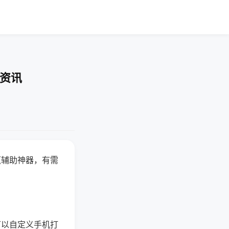
业资讯
赢辅助神器，有需
可以自定义手机打