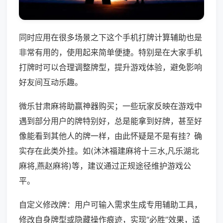
同时应用在很多场景之下这个手机打牌计算辅助也是
非常有用的，使用起来简单便捷。特别是在大家手机
打牌时可以合理调整牌型，提升游戏体验，避免影响
好友间互动乐趣。
微乐甘肃麻将助赢神器购买；一些玩家反映在游戏中
遇到部分用户的牌特别好，总是能拿到好牌，甚至好
像能看到其他人的牌一样，由此怀疑是不是有挂？确
实存在此类外挂。如(沐沐福建麻将十三水,凡乐湖北
麻将,燕赵麻将)等，建议通过正规途径维护游戏公
平。
自定义修改牌：用户可输入需求生成专用辅助工具，
修改自身牌型或隐藏操作痕迹，实现“必胜”效果，适