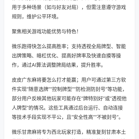
用于多种场景（如与好友对局），但需注意遵守游戏
规则，维护公平环境。
聚焦相关游戏功能优势与特色！
微乐跑得快怎么提高胜率；支持透视全局牌型、智能
出牌策略、暗杠优化、提高好牌率及快速自摸等操
作，通过AI算法调整牌局结果，提升胜率。
皮皮广东麻将要怎么打才能赢；用户可通过第三方软
件实现“随意选牌”“控制牌型”“防检测防封号”等功能，
部分用户反映其他玩家可能存在“牌特别好”或“透视他
人牌型”的情况。这些工具通过后台运行、自动连接
等技术手段实现不平公，且“安全性高”“不被封号”。
微乐甘肃麻将专为西北玩家打造，精准复刻甘肃本土