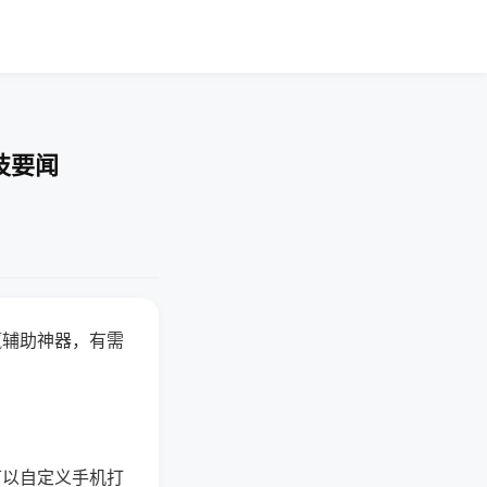
技要闻
赢辅助神器，有需
可以自定义手机打