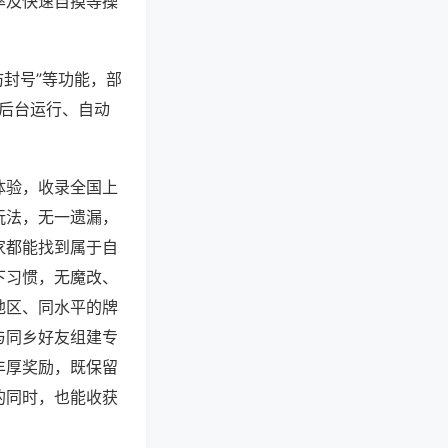
率及快速自摸等操
防封号”等功能，部
过后台运行、自动
体验，收录全国上
玩法，无一遗漏，
家都能找到属于自
下习惯，无魔改、
地区、同水平的牌
与同乡好友组建专
丰厚奖励，既保留
的同时，也能收获