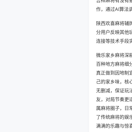
吉祥麻将有没有
作，通过AI算法
陕西欢喜麻将辅牌
分用户反映其他玩
连接等技术手段实
微乐家乡麻将深
百种地方麻将细
真正做到因地制
己的家乡味，核
无删减，保证玩
友，对局节奏更
属麻将圈子，日
了传统麻将的娱
满满的乐趣与惊