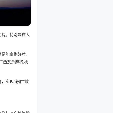
便捷。特别是在大
总是能拿到好牌，
广西友乐麻将,桃
，实现“必胜”效
。