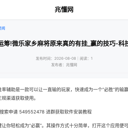
兆懂网
要闻
运筹!微乐家乡麻将原来真的有挂_赢的技巧-科
发布时间：2026-08-08｜阅读：1
发布者：兆懂网
胜率辅助是一款可以让一直输的玩家，快速成为一个“必胜”的输
正规渠道获取使用。
索申请 549552478 进群获取软件安装教程
键让你轻松成为“必赢”。其操作方式十分简单，打开这个应用便