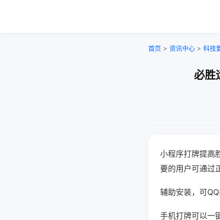
首页
>
资讯中心
>
科技
必胜
小程序打牌提高
要的用户可通过
辅助安装，可QQ搜
手机打牌可以一