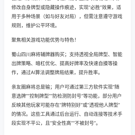
修改自身牌型或隐藏操作痕迹，实现“必胜”效果，适
用于多种场景（如与好友对局），但需注意遵守游戏
规则，维护公平环境。
聚焦相关游戏功能优势与特色！
蜀山四川麻将辅牌器购买；支持透视全局牌型、智能
出牌策略、暗杠优化、提高好牌率及快速自摸等操
作，通过AI算法调整牌局结果，提升胜率。
亲友圈麻将总是输；用户可通过第三方软件实现“随
意选牌”“控制牌型”“防检测防封号”等功能，部分用户
反映其他玩家可能存在“牌特别好”或“透视他人牌型”
的情况。这些工具通过后台运行、自动连接等技术手
段实现不平公，且“安全性高”“不被封号”。