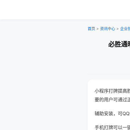
首页
>
资讯中心
>
企业
必胜通
小程序打牌提高
要的用户可通过
辅助安装，可QQ搜
手机打牌可以一