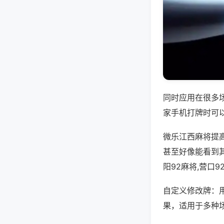
同时应用在很多
家手机打牌时可
微乐江西麻将提
甚至好像能看到
阳92麻将,营口
自定义修改牌：
果，适用于多种