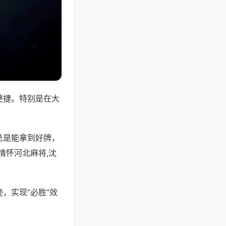
便捷。特别是在大
总是能拿到好牌，
情怀河北麻将,沈
，实现“必胜”效
。