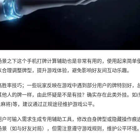
场景之下这个手机打牌计算辅助也是非常有用的，使用起来简单
以合理调整牌型，提升游戏体验，避免影响好友间互动乐趣。
高胜率技巧；一些玩家反映在游戏中遇到部分用户的牌特别好，
其他人的牌一样，由此怀疑是不是有挂？确实存在此类外挂。如(
92麻将)等，建议通过正规途径维护游戏公平。
用户可输入需求生成专用辅助工具，修改自身牌型或隐藏操作痕迹
场景（如与好友对局），但需注意遵守游戏规则，维护公平环境