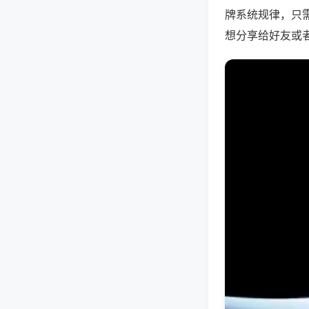
牌系统规律，只
想分享给好友或