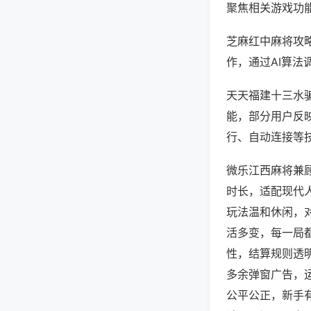
聚焦相关游戏功
芝麻红中麻将攻
作，通过AI算法
天天福建十三水骗
能，部分用户反映
行、自动连接等技
微乐江西麻将兼
时长，适配现代
玩法温和休闲，
活多变，每一局
性，结算规则透
多余弹窗广告，
公平公正，新手