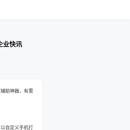
企业快讯
赢辅助神器，有需
可以自定义手机打