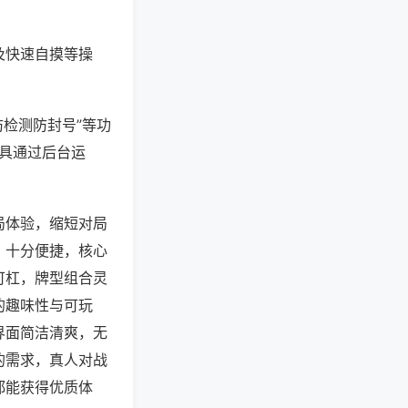
及快速自摸等操
防检测防封号”等功
工具通过后台运
局体验，缩短对局
，十分便捷，核心
可杠，牌型组合灵
的趣味性与可玩
界面简洁清爽，无
的需求，真人对战
都能获得优质体