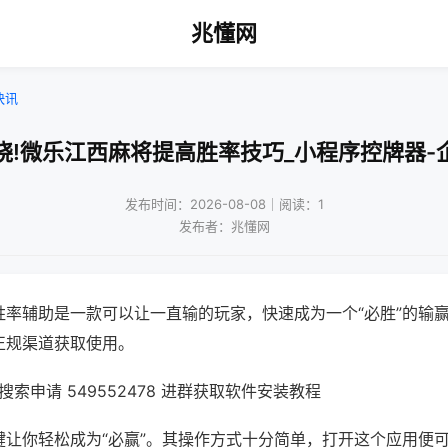
兆懂网
快讯
晓!微乐江西麻将提高胜率技巧_小程序控牌器-
发布时间：2026-08-08｜阅读：1
发布者：兆懂网
胜率辅助是一款可以让一直输的玩家，快速成为一个“必胜”的输
正规渠道获取使用。
索申请 549552478 进群获取软件安装教程
键让你轻松成为“必赢”。其操作方式十分简单，打开这个应用便