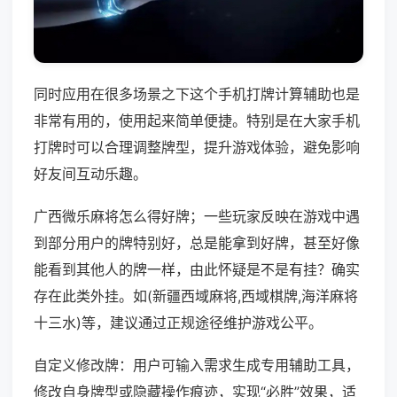
同时应用在很多场景之下这个手机打牌计算辅助也是
非常有用的，使用起来简单便捷。特别是在大家手机
打牌时可以合理调整牌型，提升游戏体验，避免影响
好友间互动乐趣。
广西微乐麻将怎么得好牌；一些玩家反映在游戏中遇
到部分用户的牌特别好，总是能拿到好牌，甚至好像
能看到其他人的牌一样，由此怀疑是不是有挂？确实
存在此类外挂。如(新疆西域麻将,西域棋牌,海洋麻将
十三水)等，建议通过正规途径维护游戏公平。
自定义修改牌：用户可输入需求生成专用辅助工具，
修改自身牌型或隐藏操作痕迹，实现“必胜”效果，适