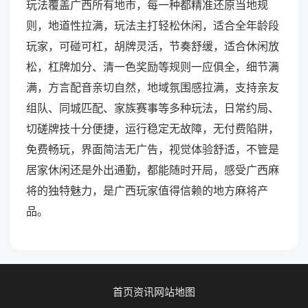
玩法覆盖广西所有地市，每一种都精准还原当地规
则，地道性拉满，玩法主打轻松休闲，适合全年龄段
玩家，可碰可杠，胡牌灵活，节奏舒缓，适合休闲放
松，杠牌加分、清一色奖励等规则一应俱全，细节满
满，方言配音亲切自然，地域氛围感拉满，支持亲友
组队、同城匹配、家族赛事等多种玩法，日常约局、
切磋牌技十分便捷，运行稳定无故障，无付费陷阱，
免费畅玩，界面简洁无广告，视觉体验舒适，不管是
居家休闲还是外出通勤，都能随时开局，感受广西麻
将的独特魅力，是广西玩家值得信赖的地方麻将产
品。
首页
资讯
网站地图