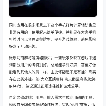
同时应用在很多场景之下这个手机打牌计算辅助也是
非常有用的，使用起来简单便捷。特别是在大家手机
打牌时可以合理调整牌型，提升游戏体验，避免影响
好友间互动乐趣。
微乐河南麻将辅牌器购买；一些玩家反映在游戏中遇
到部分用户的牌特别好，总是能拿到好牌，甚至好像
能看到其他人的牌一样，由此怀疑是不是有挂？确实
存在此类外挂。如(大众互娱麻将,功夫熊猫麻将,微笑
麻将)等，建议通过正规途径维护游戏公平。
自定义修改牌：用户可输入需求生成专用辅助工具，
修改自身牌型或隐藏操作痕迹，实现“必胜”效果，适