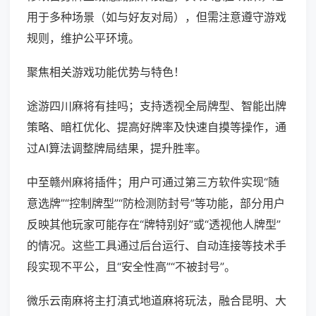
用于多种场景（如与好友对局），但需注意遵守游戏
规则，维护公平环境。
聚焦相关游戏功能优势与特色！
途游四川麻将有挂吗；支持透视全局牌型、智能出牌
策略、暗杠优化、提高好牌率及快速自摸等操作，通
过AI算法调整牌局结果，提升胜率。
中至赣州麻将插件；用户可通过第三方软件实现“随
意选牌”“控制牌型”“防检测防封号”等功能，部分用户
反映其他玩家可能存在“牌特别好”或“透视他人牌型”
的情况。这些工具通过后台运行、自动连接等技术手
段实现不平公，且“安全性高”“不被封号”。
微乐云南麻将主打滇式地道麻将玩法，融合昆明、大