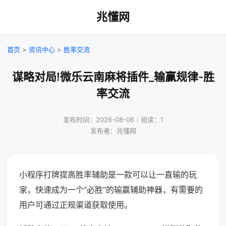
兆懂网
首页
>
资讯中心
>
胜率交流
谋略对局!微乐云南麻将插件_输赢规律-胜
率交流
发布时间：2026-08-06｜阅读：1
发布者：兆懂网
小程序打牌提高胜率辅助是一款可以让一直输的玩
家，快速成为一个“必胜”的输赢辅助神器，有需要的
用户可通过正规渠道获取使用。