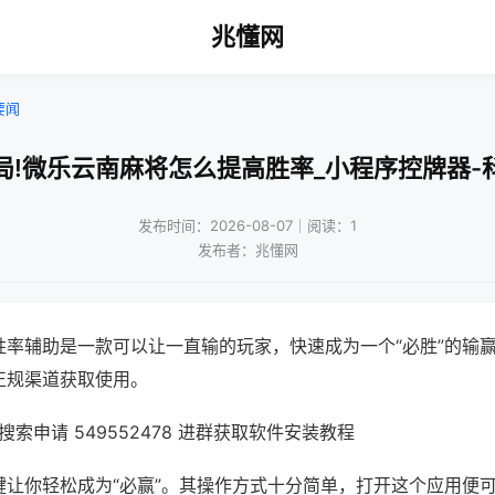
兆懂网
要闻
局!微乐云南麻将怎么提高胜率_小程序控牌器-
发布时间：2026-08-07｜阅读：1
发布者：兆懂网
胜率辅助是一款可以让一直输的玩家，快速成为一个“必胜”的输
正规渠道获取使用。
索申请 549552478 进群获取软件安装教程
键让你轻松成为“必赢”。其操作方式十分简单，打开这个应用便