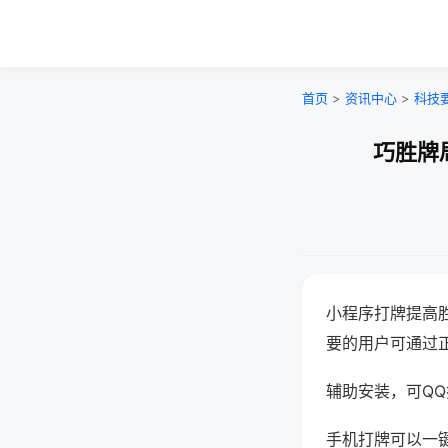
首页
>
资讯中心
>
科技
巧胜牌
小程序打牌提高
要的用户可通过
辅助安装，可QQ搜
手机打牌可以一