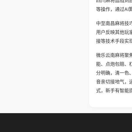
四川麻将血战到
等操作，通过AI
中至南昌麻将技巧
用户反映其他玩家
接等技术手段实现
微乐云南麻将聚
能、点炮包赔、
分明确，清一色
音亲切接地气，
式，新手有智能