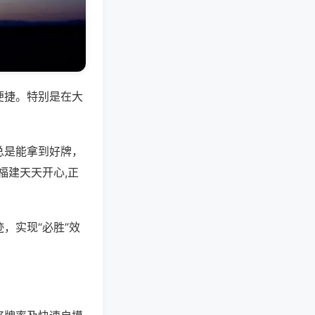
便捷。特别是在大
总是能拿到好牌，
福建天天开心,正
，实现“必胜”效
。