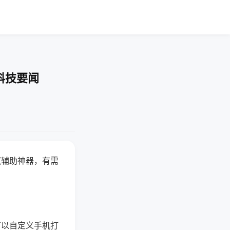
科技要闻
赢辅助神器，有需
可以自定义手机打