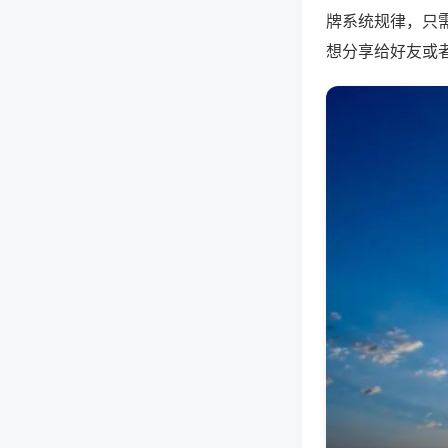
牌系统规律，只
想分享给好友或