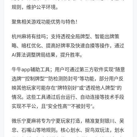
规则，维护公平环境。
聚焦相关游戏功能优势与特色！
杭州麻将有挂吗；支持透视全局牌型、智能出牌策
略、暗杠优化、提高好牌率及快速自摸等操作，通过
AI算法调整牌局结果，提升胜率。
牛牛app辅助工具；用户可通过第三方软件实现“随意
选牌”“控制牌型”“防检测防封号”等功能，部分用户反
映其他玩家可能存在“牌特别好”或“透视他人牌型”的
情况。这些工具通过后台运行、自动连接等技术手段
实现不平公，且“安全性高”“不被封号”。
微乐宁夏麻将专为宁夏玩家打造，精准复刻银川、吴
忠、石嘴山等地规则。核心划水、捉鸟双玩法，划水