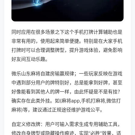
同时应用在很多场景之下这个手机打牌计算辅助也是
非常有用的，使用起来简单便捷。特别是在大家手机
打牌时可以合理调整牌型，提升游戏体验，避免影响
好友间互动乐趣。
微乐山东麻将自建房输赢规律；一些玩家反映在游戏
中遇到部分用户的牌特别好，总是能拿到好牌，甚至
好像能看到其他人的牌一样，由此怀疑是不是有挂？
确实存在此类外挂。如(麻将app,手机打麻将,微信打
麻将)等，建议通过正规途径维护游戏公平。
自定义修改牌：用户可输入需求生成专用辅助工具，
修改自身牌型或隐藏操作痕迹，实现“必胜”效果，适