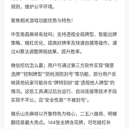
规则，维护公平环境。
聚焦相关游戏功能优势与特色！
中至南昌麻将有挂吗；支持透视全局牌型、智能出牌
策略、暗杠优化、提高好牌率及快速自摸等操作，通
过AI算法调整牌局结果，提升胜率。
微信挖坑怎么赢；用户可通过第三方软件实现“随意
选牌”“控制牌型”“防检测防封号”等功能，部分用户反
映其他玩家可能存在“牌特别好”或“透视他人牌型”的
情况。这些工具通过后台运行、自动连接等技术手段
实现不平公，且“安全性高”“不被封号”。
微乐山东麻将以齐鲁特色为核心，二五八做将、明楼
翻倍是最大亮点。144张全牌含花牌，可吃碰杠补