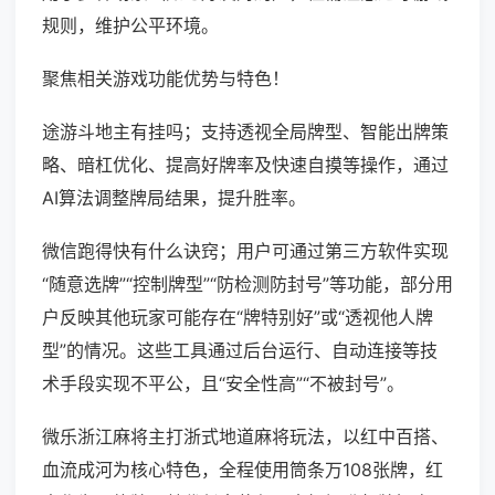
规则，维护公平环境。
聚焦相关游戏功能优势与特色！
途游斗地主有挂吗；支持透视全局牌型、智能出牌策
略、暗杠优化、提高好牌率及快速自摸等操作，通过
AI算法调整牌局结果，提升胜率。
微信跑得快有什么诀窍；用户可通过第三方软件实现
“随意选牌”“控制牌型”“防检测防封号”等功能，部分用
户反映其他玩家可能存在“牌特别好”或“透视他人牌
型”的情况。这些工具通过后台运行、自动连接等技
术手段实现不平公，且“安全性高”“不被封号”。
微乐浙江麻将主打浙式地道麻将玩法，以红中百搭、
血流成河为核心特色，全程使用筒条万108张牌，红