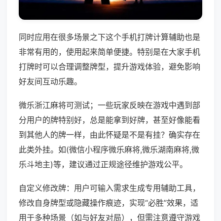
同时应用在很多场景之下这个手机打牌计算辅助也是
非常有用的，使用起来简单便捷。特别是在大家手机
打牌时可以合理调整牌型，提升游戏体验，避免影响
好友间互动乐趣。
微乐浙江麻将可测试；一些玩家反映在游戏中遇到部
分用户的牌特别好，总是能拿到好牌，甚至好像能看
到其他人的牌一样，由此怀疑是不是有挂？确实存在
此类外挂。如(微信小程序微乐麻将,微乐湖南麻将,微
乐斗地主)等，建议通过正规途径维护游戏公平。
自定义修改牌：用户可输入需求生成专用辅助工具，
修改自身牌型或隐藏操作痕迹，实现“必胜”效果，适
用于多种场景（如与好友对局），但需注意遵守游戏