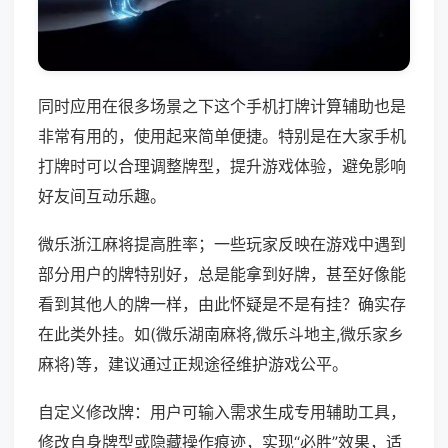
同时应用在很多场景之下这个手机打牌计算辅助也是
非常有用的，使用起来简单便捷。特别是在大家手机
打牌时可以合理调整牌型，提升游戏体验，避免影响
好友间互动乐趣。
微乐浙江麻将提高胜率；一些玩家反映在游戏中遇到
部分用户的牌特别好，总是能拿到好牌，甚至好像能
看到其他人的牌一样，由此怀疑是不是有挂？确实存
在此类外挂。如(微乐湖南麻将,微乐斗地主,微乐家乡
麻将)等，建议通过正规途径维护游戏公平。
自定义修改牌：用户可输入需求生成专用辅助工具，
修改自身牌型或隐藏操作痕迹，实现“必胜”效果，适