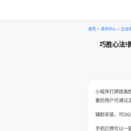
首页
>
资讯中心
>
企业
巧胜心法!
小程序打牌提高
要的用户可通过
辅助安装，可QQ搜
手机打牌可以一