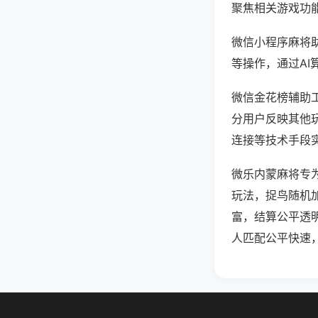
聚焦相关游戏功
微信小程序麻将
等操作，通过AI
微信金花榜辅助工
分用户反映其他玩
连接等技术手段实
微乐内蒙麻将专
玩法，捉鸟随机
富，结算公平透
人匹配公平快速