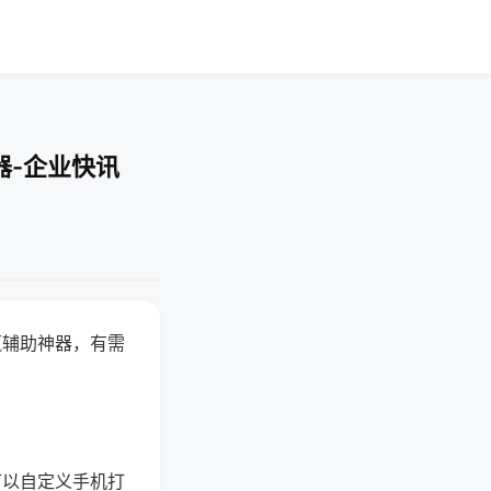
器-企业快讯
赢辅助神器，有需
可以自定义手机打