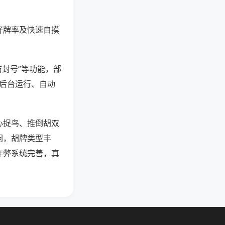
好牌率及快速自摸
防封号”等功能，部
过后台运行、自动
心捉鸟、推倒胡双
闲，胡牌类型丰
作弊系统完善，真