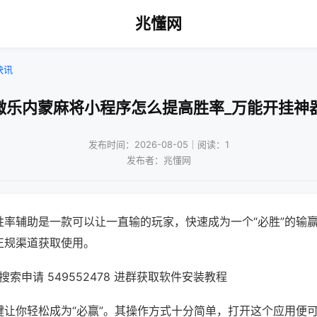
兆懂网
快讯
微乐内蒙麻将小程序怎么提高胜率_万能开挂神
发布时间：2026-08-05｜阅读：1
发布者：兆懂网
胜率辅助是一款可以让一直输的玩家，快速成为一个“必胜”的输
正规渠道获取使用。
索申请 549552478 进群获取软件安装教程
键让你轻松成为“必赢”。其操作方式十分简单，打开这个应用便