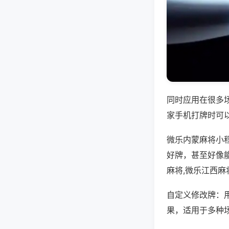
同时应用在很多
家手机打牌时可
微乐内蒙麻将小
好牌，甚至好像
麻将,微乐江西麻
自定义修改牌：
果，适用于多种