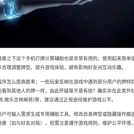
场景之下这个手机打牌计算辅助也是非常有用的，使用起来简单
以合理调整牌型，提升游戏体验，避免影响好友间互动乐趣。
程序怎么提高胜率；一些玩家反映在游戏中遇到部分用户的牌特
能看到其他人的牌一样，由此怀疑是不是有挂？确实存在此类外挂
将,微乐吉林麻将)等，建议通过正规途径维护游戏公平。
用户可输入需求生成专用辅助工具，修改自身牌型或隐藏操作痕迹
场景（如与好友对局），但需注意遵守游戏规则，维护公平环境