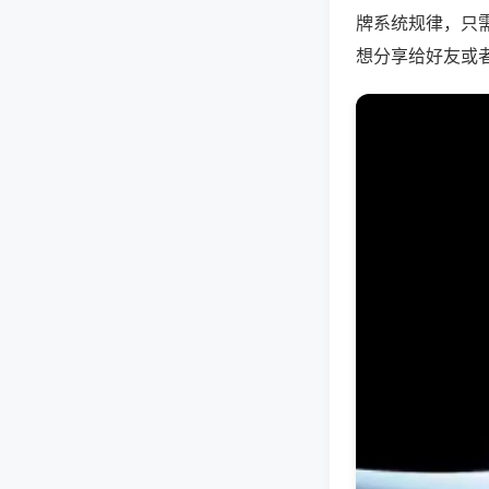
牌系统规律，只
想分享给好友或