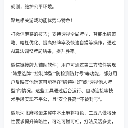
规则，维护公平环境。
聚焦相关游戏功能优势与特色！
打微信麻将的技巧；支持透视全局牌型、智能出牌策
略、暗杠优化、提高好牌率及快速自摸等操作，通过
AI算法调整牌局结果，提升胜率。
微信链接牌九辅助软件；用户可通过第三方软件实现
“随意选牌”“控制牌型”“防检测防封号”等功能，部分用
户反映其他玩家可能存在“牌特别好”或“透视他人牌
型”的情况。这些工具通过后台运行、自动连接等技
术手段实现不平公，且“安全性高”“不被封号”。
微乐河北麻将聚焦冀中本土麻将特色，二五八做将硬
性要求提升策略性，可吃可碰可杠，打法灵活多变，