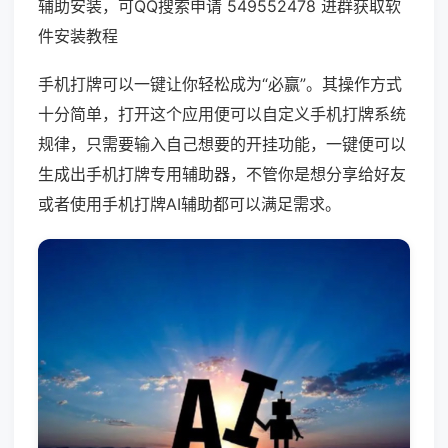
辅助安装，可QQ搜索申请 549552478 进群获取软
件安装教程
手机打牌可以一键让你轻松成为“必赢”。其操作方式
十分简单，打开这个应用便可以自定义手机打牌系统
规律，只需要输入自己想要的开挂功能，一键便可以
生成出手机打牌专用辅助器，不管你是想分享给好友
或者使用手机打牌AI辅助都可以满足需求。