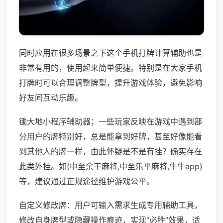
同时应用在很多场景之下这个手机打牌计算辅助也是
非常有用的，使用起来简单便捷。特别是在大家手机
打牌时可以合理调整牌型，提升游戏体验，避免影响
好友间互动乐趣。
锄大地小程序辅助器；一些玩家反映在游戏中遇到部
分用户的牌特别好，总是能拿到好牌，甚至好像能看
到其他人的牌一样，由此怀疑是不是有挂？确实存在
此类外挂。如(中至余干麻将,中至乐平麻将,牛牛app)
等，建议通过正规途径维护游戏公平。
自定义修改牌：用户可输入需求生成专用辅助工具，
修改自身牌型或隐藏操作痕迹，实现“必胜”效果，适