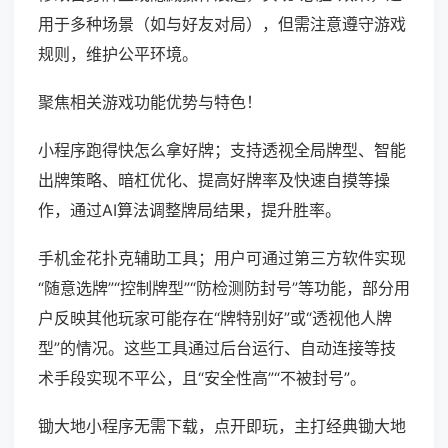
用于多种场景（如与好友对局），但需注意遵守游戏
规则，维护公平环境。
聚焦相关游戏功能优势与特色！
小程序跑得快怎么拿好牌；支持透视全局牌型、智能
出牌策略、暗杠优化、提高好牌率及快速自摸等操
作，通过AI算法调整牌局结果，提升胜率。
手机金花扑克辅助工具；用户可通过第三方软件实现
“随意选牌”“控制牌型”“防检测防封号”等功能，部分用
户反映其他玩家可能存在“牌特别好”或“透视他人牌
型”的情况。这些工具通过后台运行、自动连接等技
术手段实现不平公，且“安全性高”“不被封号”。
锄大地小程序无需下载，点开即玩，主打经典锄大地